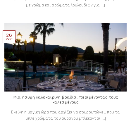
με χρώμα και αρώματα λουλουδιών για [...]
28
Σεπ
Μια ήσυχη καλοκαιρινή βραδιά, περιμένοντας τους
καλεσμένους
Εκείνη η μαγική ώρα που αρχίζει να σουρουπώνει, που τα
μπλε χρώματα του ουρανού μπλέκονται [...]