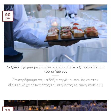
09
Ιούν
Δεξίωση γάμου με ρομαντικό ύφος στον εξωτερικό χώρο
του κτήματος
Επιστρέφουμε σε μια δεξίωση γάμου που έγινε στον
εξωτερικό χώρο Κνωσσός του κτήματος Αριάδνη, καθώς [...]
23