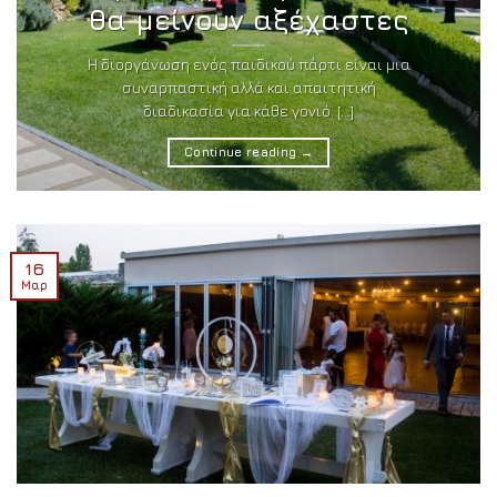
θα μείνουν αξέχαστες
Η διοργάνωση ενός παιδικού πάρτι είναι μια
συναρπαστική αλλά και απαιτητική
διαδικασία για κάθε γονιό. [...]
Continue reading
→
16
Μαρ