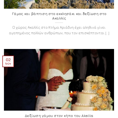
Γάμος και βάπτιση στο εκκλησάκι και δεξίωση στο
Ακαλλίς
Ο χώρος Ακαλλίς στο Κτήμα Αριάδνη έχει αληθινά γίνει
αγαπημένος πολλών ανθρώπων, που τον επισκέπτονται [...]
02
Ιούν
Δεξίωση γάμου στον κήπο του Akallis