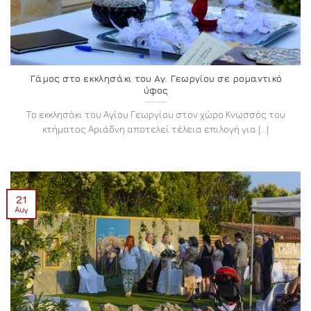
Γάμος στο εκκλησάκι του Αγ. Γεωργίου σε ρομαντικό
ύφος
Το εκκλησάκι του Αγίου Γεωργίου στον χώρο Κνωσσός του
κτήματος Αριάδνη αποτελεί τέλεια επιλογή για [...]
21
Αυγ