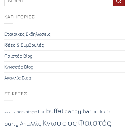
KΑΤΗΓΟΡΊΕΣ
Εταιρικές Εκδηλώσεις
Ιδέες & Συμβουλές
Φαιστός Blog
Κνωσσός Blog
Ακαλλίς Blog
ΕΤΙΚΈΤΕΣ
buffet
candy bar
cocktails
bar
backstage
awards
Φαιστός
Κνωσσός
Ακαλλίς
party