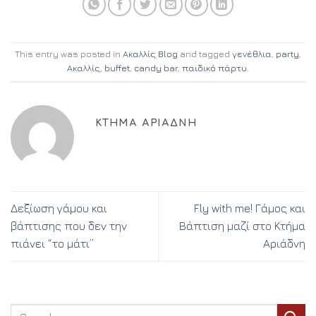
This entry was posted in
Ακαλλίς Blog
and tagged
γενέθλια
,
party
,
Ακαλλίς
,
buffet
,
candy bar
,
παιδικό πάρτυ
.
ΚΤΉΜΑ ΑΡΙΆΔΝΗ
Δεξίωση γάμου και
Fly with me! Γάμος και
βάπτισης που δεν την
Βάπτιση μαζί στο Κτήμα
πιάνει “το μάτι”
Αριάδνη