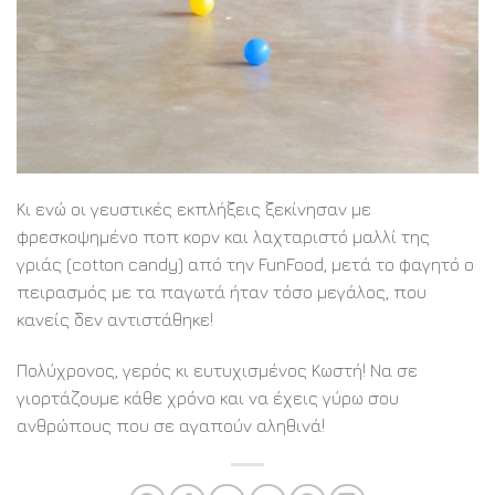
Κι ενώ οι γευστικές εκπλήξεις ξεκίνησαν με
φρεσκοψημένο ποπ κορν και λαχταριστό μαλλί της
γριάς (cotton candy) από την FunFood, μετά το φαγητό ο
πειρασμός με τα παγωτά ήταν τόσο μεγάλος, που
κανείς δεν αντιστάθηκε!
Πολύχρονος, γερός κι ευτυχισμένος Κωστή! Να σε
γιορτάζουμε κάθε χρόνο και να έχεις γύρω σου
ανθρώπους που σε αγαπούν αληθινά!