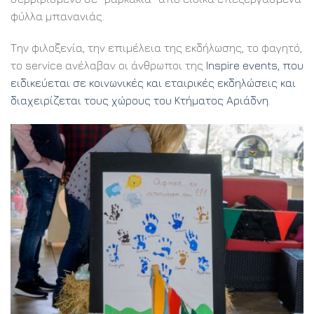
φύλλα μπανανιάς.
Την φιλοξενία, την επιμέλεια της εκδήλωσης, το φαγητό,
το service ανέλαβαν οι άνθρωποι της
Inspire events, που
ειδικεύεται σε κοινωνικές και εταιρικές εκδηλώσεις και
διαχειρίζεται τους χώρους του Κτήματος Αριάδνη
.