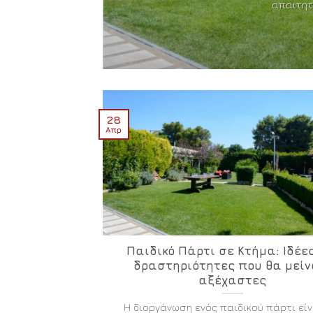
απαιτητι
28
Απρ
Παιδικό Πάρτι σε Κτήμα: Ιδέες
δραστηριότητες που θα μείν
αξέχαστες
Η διοργάνωση ενός παιδικού πάρτι είν