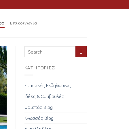
og
Επικοινωνία
KΑΤΗΓΟΡΊΕΣ
Εταιρικές Εκδηλώσεις
Ιδέες & Συμβουλές
Φαιστός Blog
Κνωσσός Blog
Ακαλλίς Blog