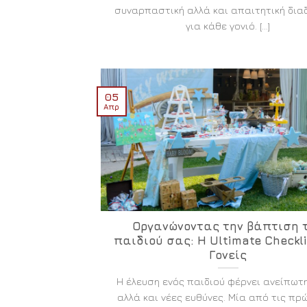
συναρπαστική αλλά και απαιτητική δια
για κάθε γονιό. [...]
05
Απρ
Οργανώνοντας την βάπτιση 
παιδιού σας: Η Ultimate Checkli
Γονείς
Η έλευση ενός παιδιού φέρνει ανείπωτ
αλλά και νέες ευθύνες. Μία από τις πρώτε