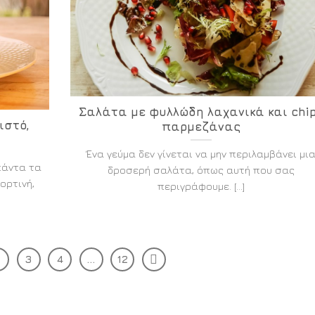
Σαλάτα με φυλλώδη λαχανικά και chi
ιστό,
παρμεζάνας
Ένα γεύμα δεν γίνεται να μην περιλαμβάνει μι
πάντα τα
δροσερή σαλάτα, όπως αυτή που σας
ορτινή,
περιγράφουμε. [...]
2
3
4
…
12