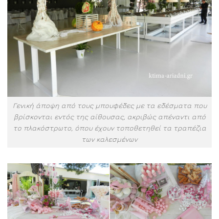
Γενική άποψη από τους μπουφέδες με τα εδέσματα που
βρίσκονται εντός της αίθουσας, ακριβώς απέναντι από
το πλακόστρωτο, όπου έχουν τοποθετηθεί τα τραπέζια
των καλεσμένων