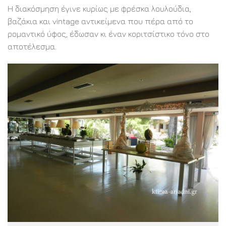
Η διακόσμηση έγινε κυρίως με φρέσκα λουλούδια,
βαζάκια και vintage αντικείμενα που πέρα από το
ρομαντικό ύφος, έδωσαν κι έναν κοριτσίστικο τόνο στο
αποτέλεσμα.