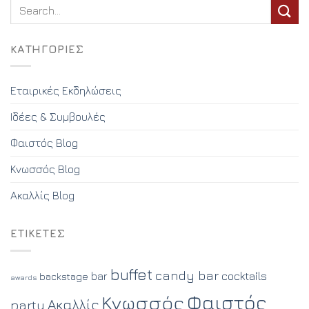
KΑΤΗΓΟΡΊΕΣ
Εταιρικές Εκδηλώσεις
Ιδέες & Συμβουλές
Φαιστός Blog
Κνωσσός Blog
Ακαλλίς Blog
ΕΤΙΚΈΤΕΣ
buffet
candy bar
cocktails
bar
backstage
awards
Φαιστός
Κνωσσός
Ακαλλίς
party