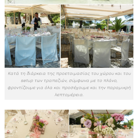
Κατά τη διάρκεια της προετοιμασίας του χώρου και του
setup των τραπεζιών, σύμφωνα με το πλάνο,
φροντίζουμε για όλα και προσέχουμε και την παραμικρή
λεπτομέρεια.