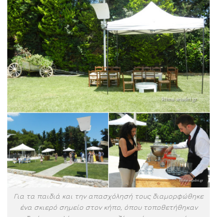
Για τα παιδιά και την απασχόλησή τους διαμορφώθηκε
ένα σκιερό σημείο στον κήπο, όπου τοποθετήθηκαν