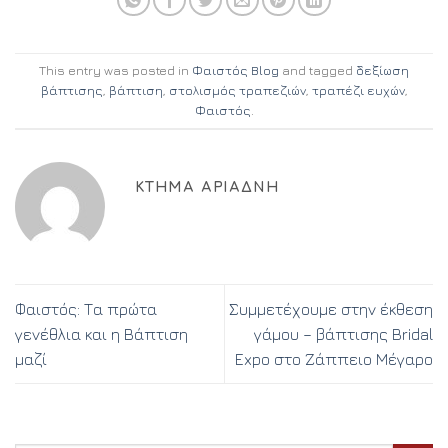
This entry was posted in
Φαιστός Blog
and tagged
δεξίωση
βάπτισης
,
βάπτιση
,
στολισμός τραπεζιών
,
τραπέζι ευχών
,
Φαιστός
.
ΚΤΉΜΑ ΑΡΙΆΔΝΗ
Φαιστός: Τα πρώτα
Συμμετέχουμε στην έκθεση
γενέθλια και η Βάπτιση
γάμου – βάπτισης Bridal
μαζί
Expo στο Ζάππειο Μέγαρο