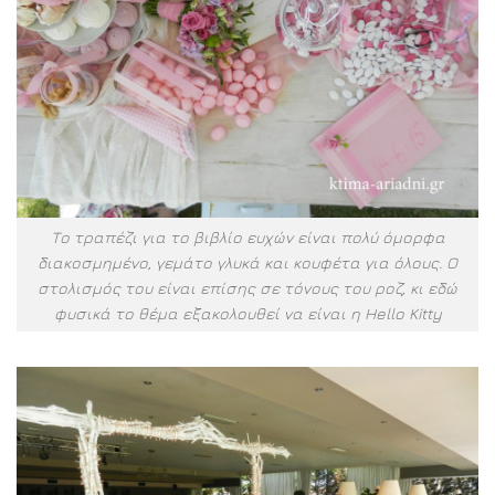
Το τραπέζι για το βιβλίο ευχών είναι πολύ όμορφα
διακοσμημένο, γεμάτο γλυκά και κουφέτα για όλους. Ο
στολισμός του είναι επίσης σε τόνους του ροζ, κι εδώ
φυσικά το θέμα εξακολουθεί να είναι η Hello Kitty