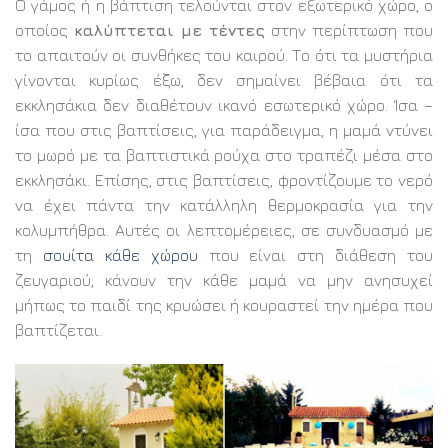
Ο γάμος ή η βάπτιση τελούνται στον εξωτερικό χώρο, ο
οποίος
καλύπτεται με τέντες
στην περίπτωση που
το απαιτούν οι συνθήκες του καιρού. Το ότι τα μυστήρια
γίνονται κυρίως έξω, δεν σημαίνει βέβαια ότι τα
εκκλησάκια δεν διαθέτουν ικανό εσωτερικό χώρο. Ίσα –
ίσα που στις βαπτίσεις, για παράδειγμα, η μαμά ντύνει
το μωρό με τα βαπτιστικά ρούχα στο τραπέζι μέσα στο
εκκλησάκι. Επίσης, στις βαπτίσεις, φροντίζουμε το νερό
να έχει πάντα την κατάλληλη θερμοκρασία για την
κολυμπήθρα. Αυτές οι λεπτομέρειες, σε συνδυασμό με
τη
σουίτα κάθε χώρου
που είναι στη διάθεση του
ζευγαριού, κάνουν την κάθε μαμά να μην ανησυχεί
μήπως το παιδί της κρυώσει ή κουραστεί την ημέρα που
βαπτίζεται.