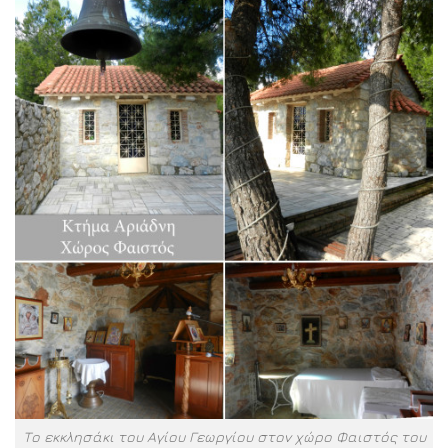
Το εκκλησάκι του Αγίου Γεωργίου στον χώρο Φαιστός του