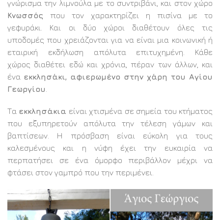
γνώρισμα την λιμνούλα με το συντριβάνι, και στον χώρο
Κνωσσός
που τον χαρακτηρίζει η πισίνα με το
γεφυράκι. Και οι δύο χώροι διαθέτουν όλες τις
υποδομές που χρειάζονται για να είναι μια κοινωνική ή
εταιρική εκδήλωση απόλυτα επιτυχημένη. Κάθε
χώρος διαθέτει εδώ και χρόνια, πέραν των άλλων, και
ένα
εκκλησάκι, αφιερωμένο στην χάρη του Αγίου
Γεωργίου
.
Τα
εκκλησάκια
είναι χτισμένα σε σημεία του κτήματος
που εξυπηρετούν απόλυτα την τέλεση γάμων και
βαπτίσεων. Η πρόσβαση είναι εύκολη για τους
καλεσμένους και η νύφη έχει την ευκαιρία να
περπατήσει σε ένα όμορφο περιβάλλον μέχρι να
φτάσει στον γαμπρό που την περιμένει.