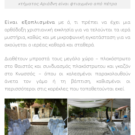
κτήματος Αριάδνη είναι φτιαγμένο από πέτρα
Είναι εξοπλισμένα
με ό, τι πρέπει να έχει μια
ορθόδοξη χριστιανική εκκλησία για να τελούνται τα ιερά
μυστήρια, καθώς και με μικροφωνική εγκατάσταση για να
ακούγεται ο ιερέας καθαρά και σταθερά.
Διαθέτουν μπροστά τους μεγάλο χώρο – πλακόστρωτο
στο Φαιστός και συνδυασμός πλακόστρωτου και γκαζόν
στο Κνωσσός – όπου οι καλεσμένοι παρακολουθούν
άνετα τον γάμο ή τη βάπτιση, καθισμένοι οι
περισσότεροι στις καρέκλες που τοποθετούνται εκεί.