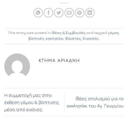
This entry was posted in
Ιδέες & Συμβουλές
and tagged
γάμος
,
βάπτιση
,
εκκλησάκι
,
Φαιστός
,
Κνωσσός
.
ΚΤΉΜΑ ΑΡΙΆΔΝΗ
Η συμμετοχή μας στην
Ιδέες στολισμού για το
έκθεση γάμου & βάπτισης
εκκλησάκι του Αγ. Γεωργίου
μέσα από εικόνες