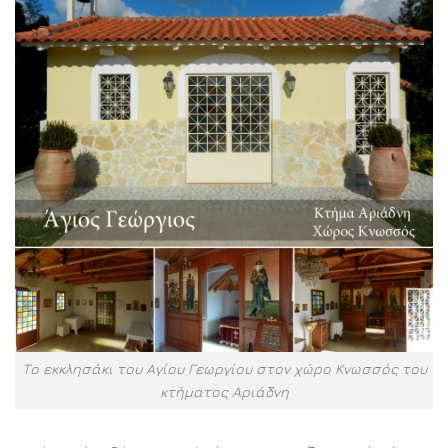
Το εκκλησάκι του Αγίου Γεωργίου στον χώρο Κνωσσός του
κτήματος Αριάδνη