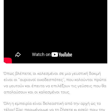
Όπως βλέπετε, οι καλεσμένοι σε μια γευστική δοκιμή
είναι οι “αυριανοί οικοδεσπότες”, που καλούνται πρώτα
να γευτούν και έπειτα να επιλέξουν τις γεύσεις που θα
απολαύσουν και οι καλεσμένοι τους.
Όλη η εμπειρία είναι δελεαστική από την αρχή ως το
τέλος! Σας περιμένουμε να τη ζήσετε κι εσείς πριν την