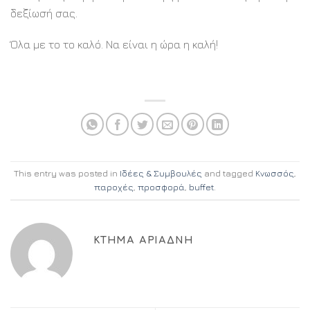
δεξίωσή σας.
Όλα με το το καλό. Να είναι η ώρα η καλή!
This entry was posted in
Ιδέες & Συμβουλές
and tagged
Κνωσσός
,
παροχές
,
προσφορά
,
buffet
.
ΚΤΉΜΑ ΑΡΙΆΔΝΗ