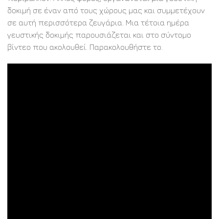
δοκιμή σε έναν από τους χώρους μας και συμμετέχουν
σε αυτή περισσότερα ζευγάρια. Μια τέτοια ημέρα
γευστικής δοκιμής παρουσιάζεται και στο σύντομο
βίντεο που ακολουθεί. Παρακολουθήστε το.