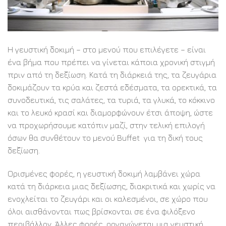
Η γευστική δοκιμή – στο μενού που επιλέγετε – είναι
ένα βήμα που πρέπει να γίνεται κάποια χρονική στιγμή
πριν από τη δεξίωση. Κατά τη διάρκειά της, τα ζευγάρια
δοκιμάζουν τα κρύα και ζεστά εδέσματα, τα ορεκτικά, τα
συνοδευτικά, τις σαλάτες, τα τυριά, τα γλυκά, το κόκκινο
και το λευκό κρασί και διαμορφώνουν έτσι άποψη, ώστε
να προχωρήσουμε κατόπιν μαζί, στην τελική επιλογή
όσων θα συνθέτουν το μενού Buffet για τη δική τους
δεξίωση.
Ορισμένες φορές, η γευστική δοκιμή λαμβάνει χώρα
κατά τη διάρκεια μιας δεξίωσης, διακριτικά και χωρίς να
ενοχλείται το ζευγάρι και οι καλεσμένοι, σε χώρο που
όλοι αισθάνονται πως βρίσκονται σε ένα φιλόξενο
περιβάλλον. Άλλες φορές, οργανώνεται μια γευστική