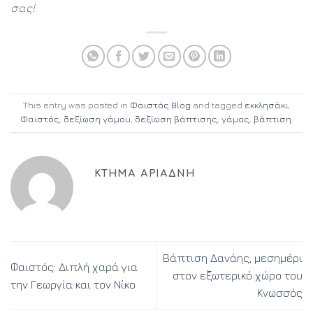
σας!
This entry was posted in
Φαιστός Blog
and tagged
εκκλησάκι
,
Φαιστός
,
δεξίωση γάμου
,
δεξίωση βάπτισης
,
γάμος
,
βάπτιση
.
ΚΤΉΜΑ ΑΡΙΆΔΝΗ
Βάπτιση Δανάης, μεσημέρι
Φαιστός: Διπλή χαρά για
στον εξωτερικό χώρο του
την Γεωργία και τον Νίκο
Κνωσσός