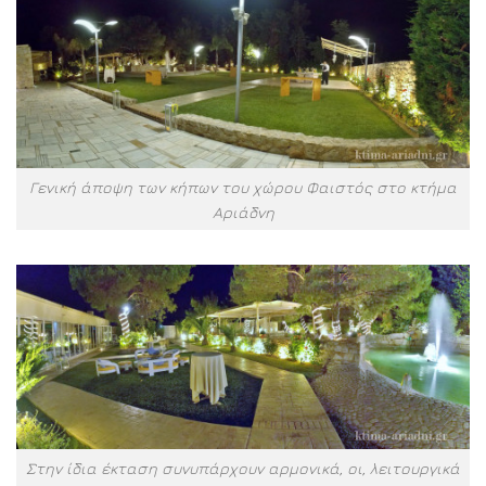
Γενική άποψη των κήπων του χώρου Φαιστός στο κτήμα
Αριάδνη
Στην ίδια έκταση συνυπάρχουν αρμονικά, οι, λειτουργικά