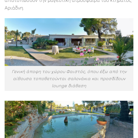
Αριάδνη.
Γενική άποψη του χώρου Φαιστός, όπου έξω από την
αίθουσα τοποθετούνται σαλονάκια και προσδίδουν
lounge διάθεση