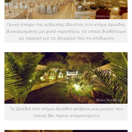
Γενική άποψη της αίθουσας Φαιστός στο κτήμα Αριάδνη,
διακοσμημένης με ψηλά κηροπήγια, τα οποία διαθέτουμε
ως παροχή για τα ζευγάρια που το επιθυμούν
Τα βραδιά στο κτήμα Αριάδνη κρύβουν μια μαγεία που
τελικά δεν περνά απαρατήρητη