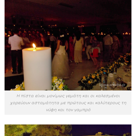
Η πίστα είναι μονίμως γεμάτη και οι καλεσμένοι
χορεύουν ασταμάτητα με πρώτους και καλύτερους τη
νύφη και τον γαμπρό