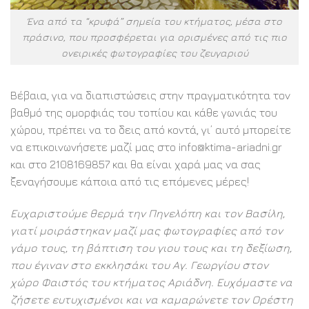
Ένα από τα “κρυφά” σημεία του κτήματος, μέσα στο
πράσινο, που προσφέρεται για ορισμένες από τις πιο
ονειρικές φωτογραφίες του ζευγαριού
Βέβαια, για να διαπιστώσεις στην πραγματικότητα τον
βαθμό της ομορφιάς του τοπίου και κάθε γωνιάς του
χώρου, πρέπει να το δεις από κοντά, γι’ αυτό μπορείτε
να επικοινωνήσετε μαζί μας στο info@ktima-ariadni.gr
και στο 2108169857 και θα είναι χαρά μας να σας
ξεναγήσουμε κάποια από τις επόμενες μέρες!
Ευχαριστούμε θερμά την Πηνελόπη και τον Βασίλη,
γιατί μοιράστηκαν μαζί μας φωτογραφίες από τον
γάμο τους, τη βάπτιση του γιου τους και τη δεξίωση,
που έγιναν στο εκκλησάκι του Αγ. Γεωργίου στον
χώρο Φαιστός του κτήματος Αριάδνη. Ευχόμαστε να
ζήσετε ευτυχισμένοι και να καμαρώνετε τον Ορέστη