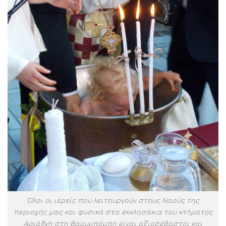
Όλοι οι ιερείς που λειτουργούν στους Ναούς της
περιοχής μας και φυσικά στα εκκλησάκια του κτήματος
Αριάδνη στη Βαρυμπόμπη είναι αξιοσέβαστοι και