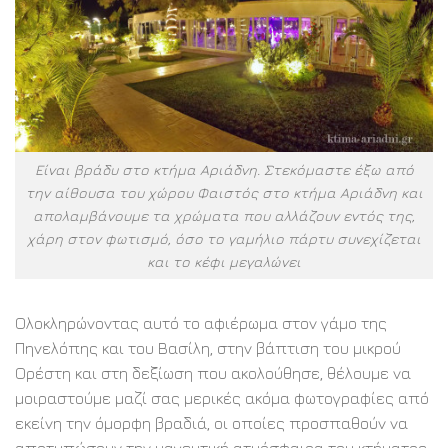
Είναι βράδυ στο κτήμα Αριάδνη. Στεκόμαστε έξω από
την αίθουσα του χώρου Φαιστός στο κτήμα Αριάδνη και
απολαμβάνουμε τα χρώματα που αλλάζουν εντός της,
χάρη στον φωτισμό, όσο το γαμήλιο πάρτυ συνεχίζεται
και το κέφι μεγαλώνει
Ολοκληρώνοντας αυτό το αφιέρωμα στον γάμο της
Πηνελόπης και του Βασίλη, στην βάπτιση του μικρού
Ορέστη και στη δεξίωση που ακολούθησε, θέλουμε να
μοιραστούμε μαζί σας μερικές ακόμα φωτογραφίες από
εκείνη την όμορφη βραδιά, οι οποίες προσπαθούν να
αποτυπώσουν την μαγευτική ατμόσφαιρα του κτήματος