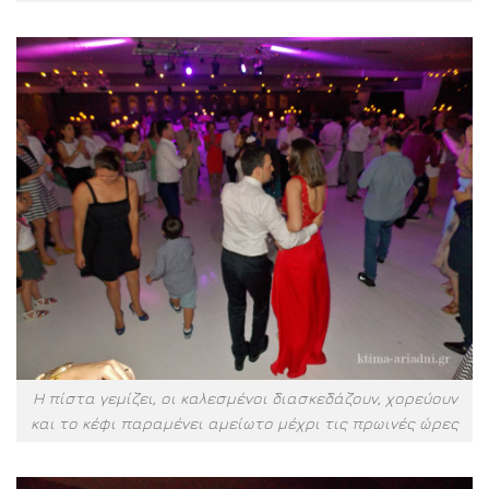
Η πίστα γεμίζει, οι καλεσμένοι διασκεδάζουν, χορεύουν
και το κέφι παραμένει αμείωτο μέχρι τις πρωινές ώρες