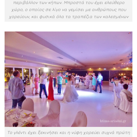
περιβάλλον των κήπων. Μπροστά του έχει ελεύθερο
χώρο, ο οποίος σε λίγο να γεμίσει με ανθρώπους που
χορεύουν, και φυσικά όλα τα τραπέζια των καλεσμένων
Το γλέντι έχει ξεκινήσει και η νύφη χορεύει συχνά πρώτη