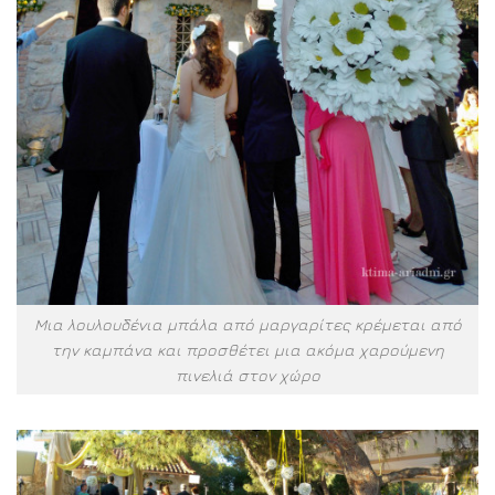
Μια λουλουδένια μπάλα από μαργαρίτες κρέμεται από
την καμπάνα και προσθέτει μια ακόμα χαρούμενη
πινελιά στον χώρο