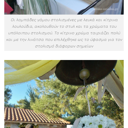
Οι λαμπάδες γάμου στολισμένες με λευκά και κίτρινα
λουλούδια, ακολουθούν το στυλ και τα χρώματα του
υπόλοιπου στολισμού. Το κίτρινο χρώμα ταιριάζει πολύ
και με την λινάτσα που επιλέχθηκε ως το ύφασμα για τον
στολισμό διάφορων σημείων