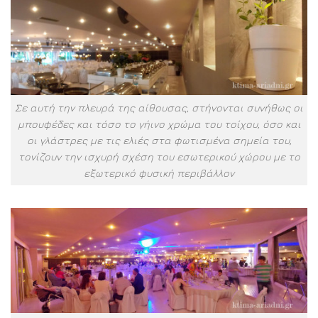
Σε αυτή την πλευρά της αίθουσας, στήνονται συνήθως οι
μπουφέδες και τόσο το γήινο χρώμα του τοίχου, όσο και
οι γλάστρες με τις ελιές στα φωτισμένα σημεία του,
τονίζουν την ισχυρή σχέση του εσωτερικού χώρου με το
εξωτερικό φυσική περιβάλλον