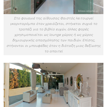
Στο φουαγιέ της αίθουσας Φαιστός λειτουργεί
γκαρνταρόμπα όταν χρειάζεται, στήνεται συχνά το
τραπέζι για το βιβλίο ευχών, άλλες φορές
χρησιμοποιείται ως lounge χώρος ή ως χώρος
δημιουργικής απασχόλησης των παιδιών. Επίσης,
στήνονται οι μπουφέδες όταν η διάταξη μιας δεξίωσης
το απαιτεί