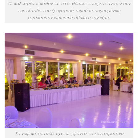
Οι καλεσμένοι κάθονται στις θέσεις τους και αναμένουν
την είσοδο του ζευγαριού, αφού προηγουμένως
απόλαυσαν welcome drinks στον κήπο
Το νυφικό τραπέζι έχει ως φόντο το καταπράσινο