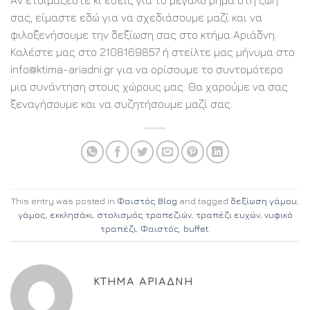
Αν ετοιμάζεστε κι εσείς για το μεγάλο βήμα στη ζωή
σας, είμαστε εδώ για να σχεδιάσουμε μαζί και να
φιλοξενήσουμε την δεξίωση σας στο κτήμα Αριάδνη.
Καλέστε μας στο 2108169857 ή στείλτε μας μήνυμα στο
info@ktima-ariadni.gr για να ορίσουμε το συντομότερο
μια συνάντηση στους χώρους μας. Θα χαρούμε να σας
ξεναγήσουμε και να συζητήσουμε μαζί σας.
This entry was posted in
Φαιστός Blog
and tagged
δεξίωση γάμου
,
γάμος
,
εκκλησάκι
,
στολισμός τραπεζιών
,
τραπέζι ευχών
,
νυφικό
τραπέζι
,
Φαιστός
,
buffet
.
ΚΤΉΜΑ ΑΡΙΆΔΝΗ