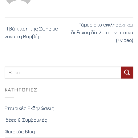
Γάμος στο εκκλησάκι και
Η βάπτιση της Ζωής με
δεξίωση δίπλα στην πισίνα
νονά τη Βαρβάρα
{+video}
KΑΤΗΓΟΡΊΕΣ
Εταιρικές Εκδηλώσεις
Ιδέες & Συμβουλές
Φαιστός Blog