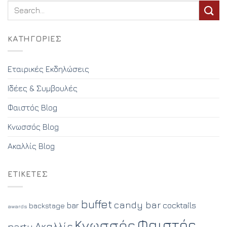
KΑΤΗΓΟΡΊΕΣ
Εταιρικές Εκδηλώσεις
Ιδέες & Συμβουλές
Φαιστός Blog
Κνωσσός Blog
Ακαλλίς Blog
ΕΤΙΚΈΤΕΣ
buffet
candy bar
cocktails
bar
backstage
awards
Φαιστός
Κνωσσός
Ακαλλίς
party