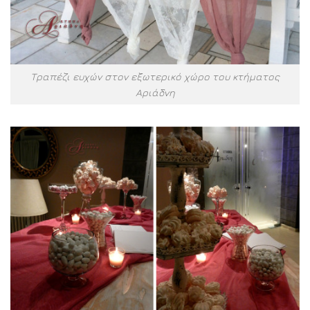
Τραπέζι ευχών στον εξωτερικό χώρο του κτήματος
Αριάδνη