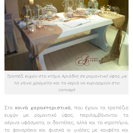
Τραπέζι ευχών στο κτήμα Αριάδνη σε ρομαντικό ύφος, με
τα γήινα χρώματα και τα κεριά να κυριαρχούν στο
concept
Στα
κοινά χαρακτηριστικά
, που έχουν τα τραπέζια
ευχών με ρομαντικό ύφος, περιλαμβάνονται τα
αέρινα υφάσματα, οι δαντέλες, αλλά και τα κηροπήγια,
τα φαναράκια και φυσικά οι γυάλες με κουφέτα και