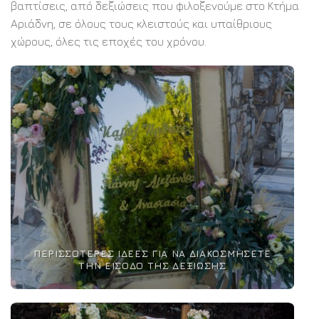
βαπτίσεις, από δεξιώσεις που φιλοξενούμε στο Κτήμα
Αριάδνη, σε όλους τους κλειστούς και υπαίθριους
χώρους, όλες τις εποχές του χρόνου.
ΠΕΡΙΣΣΌΤΕΡΕΣ ΙΔΈΕΣ ΓΙΑ ΝΑ ΔΙΑΚΟΣΜΉΣΕΤΕ
ΤΗΝ ΕΊΣΟΔΟ ΤΗΣ ΔΕΞΊΩΣΗΣ