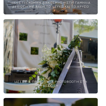
ΙΔΈΕΣ ΓΙΑ ΚΟΜΨΉ ΔΙΑΚΌΣΜΗΣΗ ΣΤΗ ΓΑΜΉΛΙΑ
ΔΕΞΊΩΣΗ ΜΕ ΒΆΣΗ ΤΟ ΛΕΥΚΌ ΚΑΙ ΤΟ ΧΡΥΣΌ
ΙΔΈΕΣ ΓΙΑ ΠΡΩΤΌΤΥΠΑ PHOTOBOOTH ΣΤΗ
ΔΕΞΊΩΣΗ