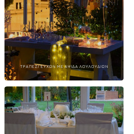
ΤΡΑΠΈΖΙ ΕΥΧΏΝ ΜΕ ΑΨΊΔΑ ΛΟΥΛΟΥΔΙΏΝ