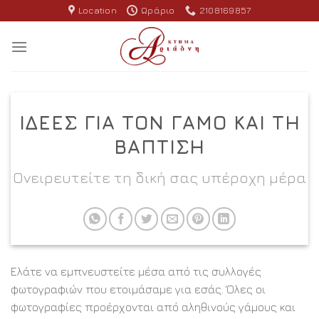
Skip
Location
Ωράριο
2108169857
to
content
ΙΔΈΕΣ ΓΙΑ ΤΟΝ ΓΆΜΟ ΚΑΙ ΤΗ
ΒΆΠΤΙΣΗ
Ονειρευτείτε τη δική σας υπέροχη μέρα
Ελάτε να εμπνευστείτε μέσα από τις συλλογές
φωτογραφιών που ετοιμάσαμε για εσάς. Όλες οι
φωτογραφίες προέρχονται από αληθινούς γάμους και