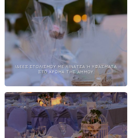
ΙΔΈΕΣ ΣΤΟΛΙΣΜΟΎ ΜΕ ΛΙΝΆΤΣΑ Ή ΥΦΆΣΜΑΤΑ Σ
ΤΟ ΧΡΏΜΑ ΤΗΣ ΆΜΜΟΥ