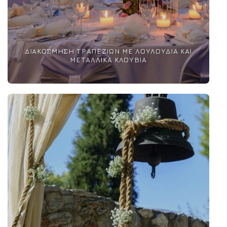
ΔΙΑΚΌΣΜΗΣΗ ΤΡΑΠΕΖΙΏΝ ΜΕ ΛΟΥΛΟΎΔΙΑ ΚΑΙ
ΜΕΤΑΛΛΙΚΆ ΚΛΟΥΒΙΆ