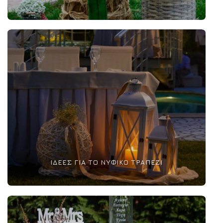
ΙΔΈΕΣ ΓΙΑ ΤΟ ΝΥΦΙΚΌ ΤΡΑΠΈΖΙ