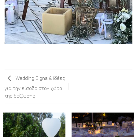
Wedding Signs & Ιδέες
για την είσοδο στον χώρο
της δεξίωσης