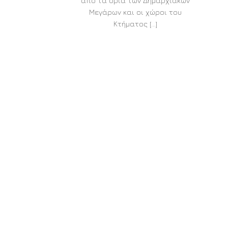
από τα όρια των Δημαρχιακών
Μεγάρων και οι χώροι του
Κτήματος [...]