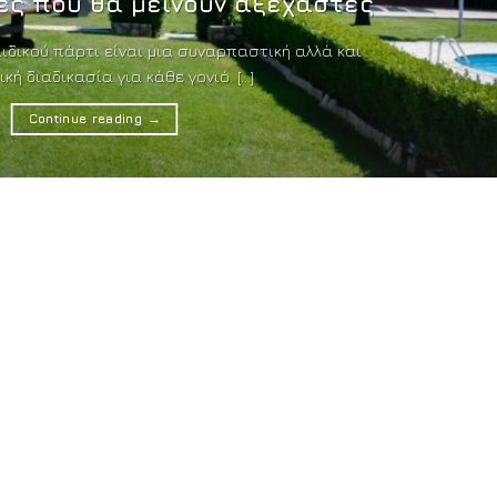
ες που θα μείνουν αξέχαστες
ιδικού πάρτι είναι μια συναρπαστική αλλά και
κή διαδικασία για κάθε γονιό. [...]
Continue reading
→