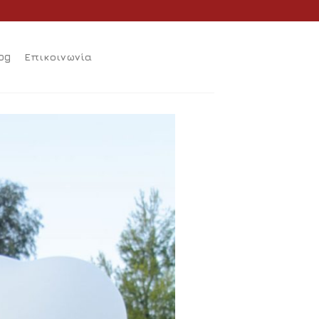
og
Επικοινωνία