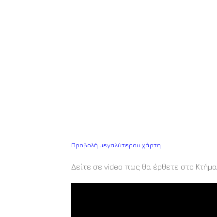
Προβολή μεγαλύτερου χάρτη
Δείτε σε video πως θα έρθετε στο Κτήμα