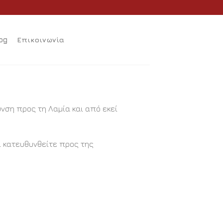
og
Επικοινωνία
νση προς τη Λαμία και από εκεί
ί κατευθυνθείτε προς της