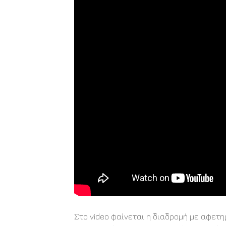
Στο video φαίνεται η διαδρομή με αφετη