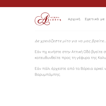
Skip
to
content
Αρχική
Σχετικά με
Δε χρειάζεστε μίτο για να μας βρείτε…
Εάν πχ κινήστε στην Αττική Οδό βγείτε 
κατευθυνθείτε προς τη γέφυρα της Καλ
Εάν πάλι έρχεστε από τα Βόρεια αρκεί 
Βαρυμπόμπης.